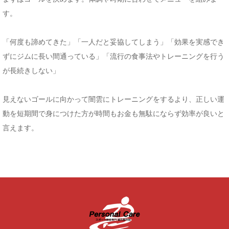
す。
「何度も諦めてきた」「一人だと妥協してしまう」「効果を実感でき
ずにジムに長い間通っている」「流行の食事法やトレーニングを行う
が長続きしない」
見えないゴールに向かって闇雲にトレーニングをするより、正しい運
動を短期間で身につけた方が時間もお金も無駄にならず効率が良いと
言えます。