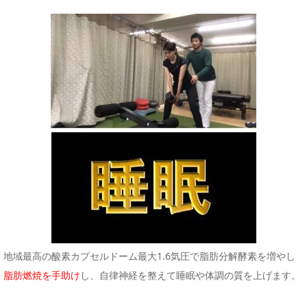
地域最高の酸素カプセルドーム最大1.6気圧で脂肪分解酵素を増やし
脂肪燃焼を手助け
し、自律神経を整えて睡眠や体調の質を上げます。