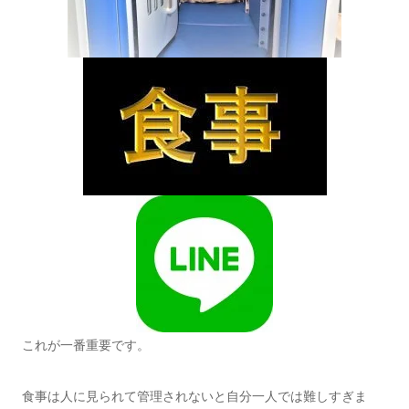
これが一番重要です。
食事は人に見られて管理されないと自分一人では難しすぎま