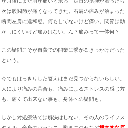
か月後にまた肘が痛いと来る。足首の捻挫が治ったら
次は股関節が痛くなってきた。右肩の痛みが治まった
瞬間左肩に違和感。何もしてないけど痛い。関節は動
かしにくいけど痛みはない。ん？痛みって一体何？
この疑問こそが自費での開業に繋がるきっかけだった
という。
今でもはっきりした答えはまだ見つからないらしい。
人により痛みの具合も、痛みによるストレスの感じ方
も、痛くて出来ない事も、身体への疑問も。
しかし対処療法では解決はしない、その人のライフス
タイル、全身のバランス、動きのクセなど
根本的な原