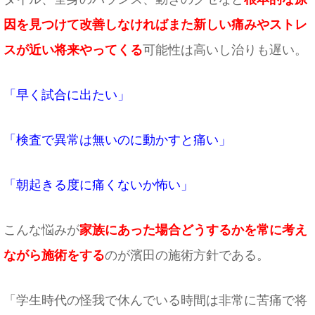
因を見つけて改善しなければまた新しい痛みやストレ
スが近い将来やってくる
可能性は高いし治りも遅い。
「早く試合に出たい」
「検査で異常は無いのに動かすと痛い」
「朝起きる度に痛くないか怖い」
こんな悩みが
家族にあった場合どうするかを常に考え
ながら施術をする
のが濱田の施術方針である。
「学生時代の怪我で休んでいる時間は非常に苦痛で将