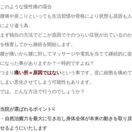
​このような慢性痛の場合
腰痛や肩こりといっても生活習慣や骨格により状態も原因も人
により違う為、
まず独自の方法でどこが原因でそのつらい症状が出ているのか
を検査してから施術を開始します。
腰が痛いから腰に対してマッサージや電気を当てて継続的に楽
になった事がありますか？一時的ですよね？
つまり
痛い所＝原因ではない
という事です。逆に細胞を痛めて
しまい悪化させてしまう可能性もあります。
では、どんな方法で行うのでしょうか？
当院が選ばれるポイント☟
・自然治癒力を最大に引き出し身体全体が本来の動きを取り戻
せるようにいたします