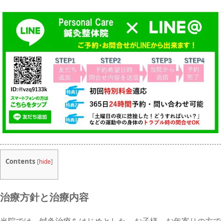
Contents
[
hide
]
治療方針と治療内容
当院では、鍼灸治療をはじめとした、お子様、お年寄りの方で