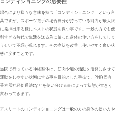
コンディショニングの必要性
場合により様々な意味を持つ「コンディショニング」という言
葉ですが、スポーツ選手の場合自分が持っている能力が最大限
に発揮出来る様にベストの状態を保つ事です。一般の方でも便
利すぎる時代で生活を送る為に偏った身体の使い方をしてしま
うせいで不調が現れます。その症状を改善し使いやすく良い状
態に戻すことです。
当院で行っている神経整体は、
筋肉や腱の活動を活発にさせて
運動をしやすい状態にする事を目的とした手技で、PNF(固有
受容器神経促通法)などを使い分ける事によって状態が大きく
変わってきます。
アスリートのコンディショニングは一般の方の身体の使い方や