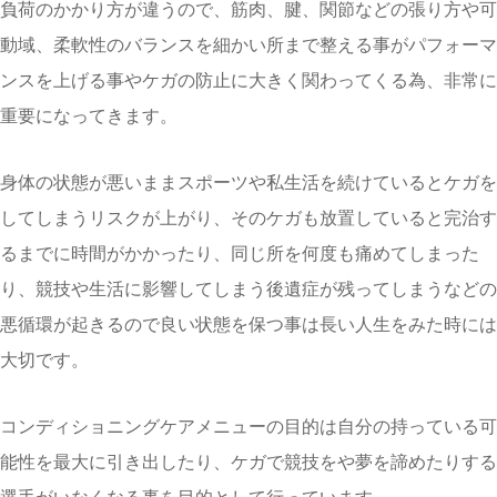
負荷のかかり方が違うので、筋肉、腱、関節などの張り方や可
動域、柔軟性のバランスを細かい所まで整える事がパフォーマ
ンスを上げる事やケガの防止に大きく関わってくる為、非常に
重要になってきます。
身体の状態が悪いままスポーツや私生活を続けているとケガを
してしまうリスクが上がり、そのケガも放置していると完治す
るまでに時間がかかったり、同じ所を何度も痛めてしまった
り、競技や生活に影響してしまう後遺症が残ってしまうなどの
悪循環が起きるので良い状態を保つ事は長い人生をみた時には
大切です。
コンディショニングケアメニューの目的は自分の持っている可
能性を最大に引き出したり、ケガで競技をや夢を諦めたりする
選手がいなくなる事を目的として行っています。