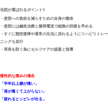
当院が選ばれるポイント☟
・患部への負担を減らすための全身の整体
・患部には鍼灸治療と微弱電流で細胞の回復を早める
・すぐに競技復帰や通常の生活に戻れるようにリハビリトレー
ニングも並行
・再発を防ぐ為にセルフケアの提案と指導
慢性的な痛みの場合
「半年以上腰が痛い」
「肩が痛くて上がらない」
「疲れるとシビレが出る」