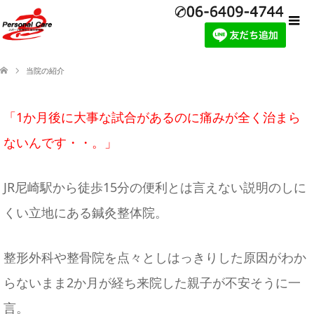
当院の紹介
「1か月後に大事な試合があるのに痛みが全く治まら
ないんです・・。」
JR尼崎駅から徒歩15分の便利とは言えない説明のしに
くい立地にある鍼灸整体院。
整形外科や整骨院を点々としはっきりした原因がわか
らないまま2か月が経ち来院した親子が不安そうに一
言。