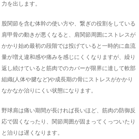
力を出します。
股関節を含む体幹の使い方や、繋ぎの役割をしている
肩甲骨の動きが悪くなると、肩関節周囲にストレスが
かかり始め最初の段階では投げていると一時的に血流
量が増え違和感や痛みを感じにくくなりますが、繰り
返し続けていると筋肉でのカバーが限界に達して軟部
組織(人体や腱など)や成長期の骨にストレスがかかり
なかなか治りにくい状態になります。
​野球肩は痛い期間が長ければ長いほど、筋肉の防御反
応で固くなったり、関節周囲が固まってくっついたり
と治りは遅くなります。