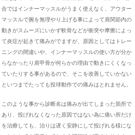
合ではインナーマッスルがうまく使えなく、アウター
マッスルで腕を無理やり上げる事によって肩関節内の
動きがスムーズにいかず軟骨などが衝突や摩擦によっ
て炎症が起きて痛みがでますが、原因としてはトレー
ニングの間違いや、インナーマッスルの使い方が分か
らなかったり肩甲骨が何らかの理由で動きにくくなっ
ていたりする事があるので、そこを改善していかない
といつまでたっても投球動作での痛みはとれません。
​このような事から診断名は痛みが出てしまった箇所で
あり、投げれなくなった原因ではない為に痛い所だけ
を治療しても、治りは遅く安静にして投げれる様にな