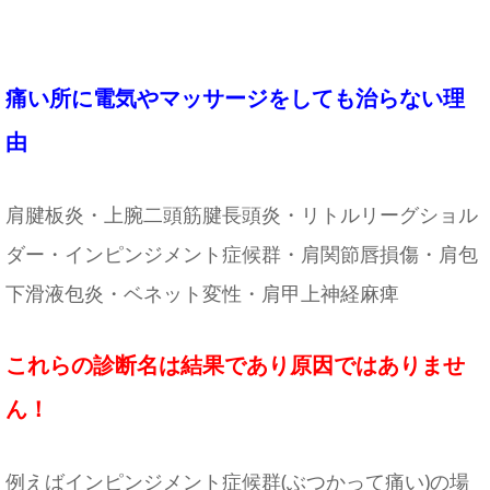
痛い所に電気やマッサージをしても治らない理
由
肩腱板炎・上腕二頭筋腱長頭炎・リトルリーグショル
ダー・インピンジメント症候群・肩関節唇損傷・肩包
下滑液包炎・ベネット変性・肩甲上神経麻痺
これらの診断名は結果であり原因ではありませ
ん！
例えばインピンジメント症候群(ぶつかって痛い)の場