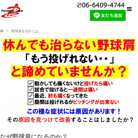
野球肩を治すには
なぜ野球肩になるのか？