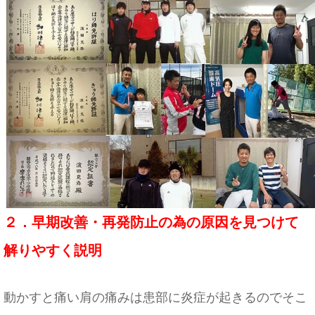
２．早期改善・再発防止の為の原因を見つけて
解りやすく説明
動かすと痛い肩の痛みは患部に炎症が起きるのでそこ