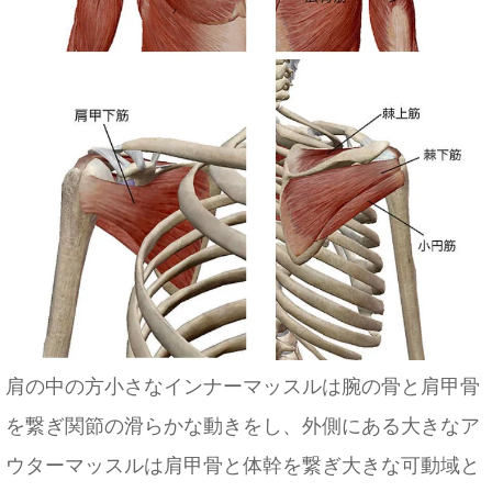
肩の​中の方小さなインナーマッスルは腕の骨と肩甲骨
を繋ぎ関節の滑らかな動きをし、外側にある大きなア
ウターマッスルは肩甲骨と体幹を繋ぎ大きな可動域と