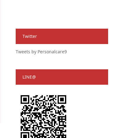
Twitter
Tweets by Personalcare9
LINE@