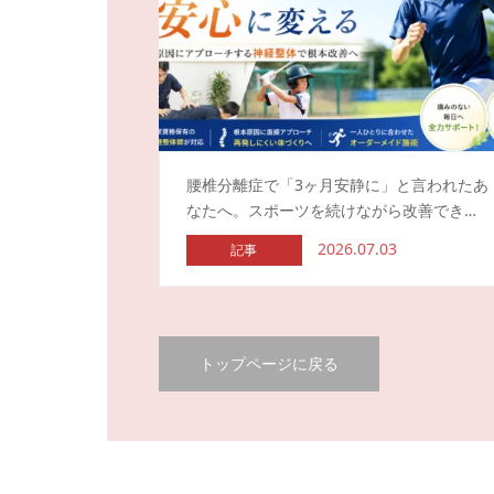
腰椎分離症で「3ヶ月安静に」と言われたあ
なたへ。スポーツを続けながら改善でき…
2026.07.03
記事
トップページに戻る