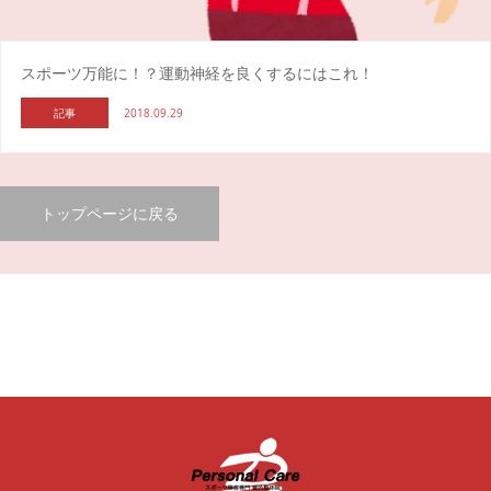
スポーツ万能に！？運動神経を良くするにはこれ！
記事
2018.09.29
トップページに戻る