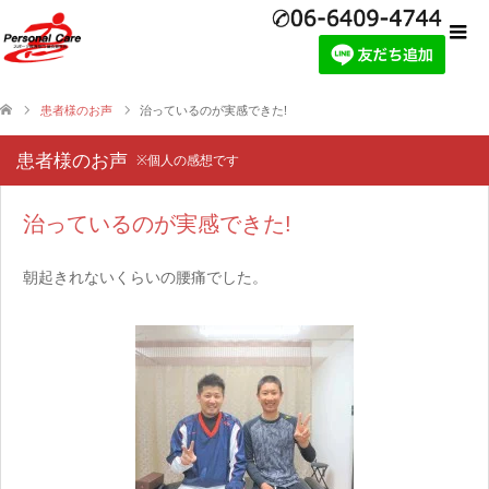
患者様のお声
治っているのが実感できた!
患者様のお声
※個人の感想です
治っているのが実感できた!
朝起きれないくらいの腰痛でした。