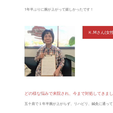
1年半ぶりに腕が上がって嬉しかったです！
Ｋ.Ⅿさん
(女性
どの様な悩みで来院され、今まで対処してきま
五十肩で１年半腕が上がらず、リハビリ、鍼灸に通って