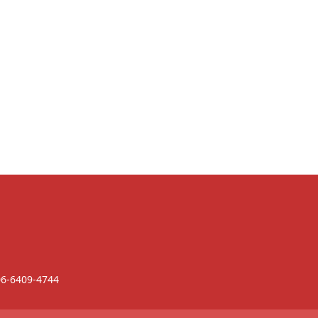
6-6409-4744