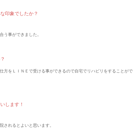
んな印象でしたか？
合う事ができました。
か？
仕方をＬＩＮＥで受ける事ができるので自宅でリハビリをすることがで
願いします！
院されるとよいと思います。