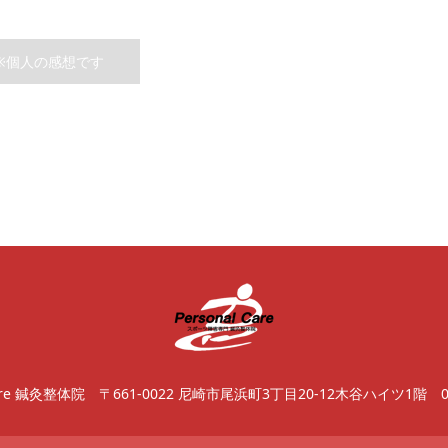
※個人の感想です
Care 鍼灸整体院
〒661-0022 尼崎市尾浜町3丁目20-12木谷ハイツ1階
0