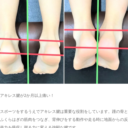
アキレス腱が2か月以上痛い！
スポーツをするうえでアキレス腱は重要な役割をしています。踵の骨と
ふくらはぎの筋肉をつなぎ、背伸びをする動作や走る時に地面からの反
発力を吸収し蹴る力に変える強靭な腱です。