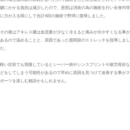
腱にかかる負担は減少したので、患部は消炎の為の施術を行い全身均等
に力が入る様にして合計4回の施術で野球に復帰しました。
その後はアキレス腱は血流量が少なく冷えると痛みが出やすくなる事が
あるので温めることと、原因であった股関節のストレッチを指導しまし
た。
軽い症状でも我慢しているとシーバー病やシンスプリントや疲労骨折な
どをしてしまう可能性があるので早めに原因を見つけて改善する事がス
ポーツを楽しむ秘訣かもしれません。