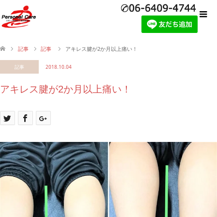
記事
記事
アキレス腱が2か月以上痛い！
記事
2018.10.04
アキレス腱が2か月以上痛い！