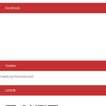
Facebook
Twitter
Tweets by Personalcare9
LINE@