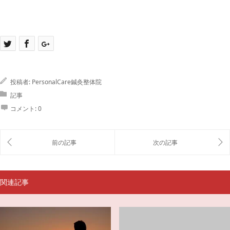
投稿者:
PersonalCare鍼灸整体院
記事
コメント:
0
関連記事