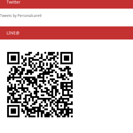
Twitter
Tweets by Personalcare9
LINE@