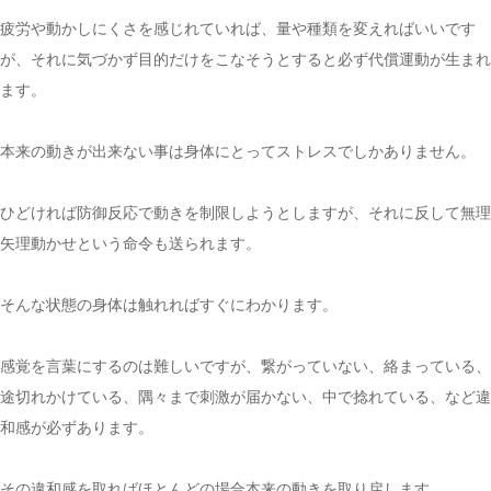
疲労や動かしにくさを感じれていれば、量や種類を変えればいいです
が、それに気づかず目的だけをこなそうとすると必ず代償運動が生まれ
ます。
本来の動きが出来ない事は身体にとってストレスでしかありません。
ひどければ防御反応で動きを制限しようとしますが、それに反して無理
矢理動かせという命令も送られます。
そんな状態の身体は触れればすぐにわかります。
感覚を言葉にするのは難しいですが、繋がっていない、絡まっている、
途切れかけている、隅々まで刺激が届かない、中で捻れている、など違
和感が必ずあります。
その違和感を取ればほとんどの場合本来の動きを取り戻します。